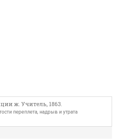
ции ж. Учитель, 1863.
ртости переплета, надрыв и утрата