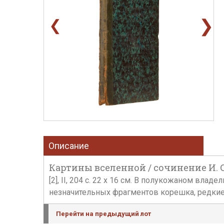
❯
❮
Описание
Картины вселенной / сочинение И. Са
[2], II, 204 с. 22 х 16 см. В полукожаном вла
незначительных фрагментов корешка, редкие 
Перейти на предыдущий лот