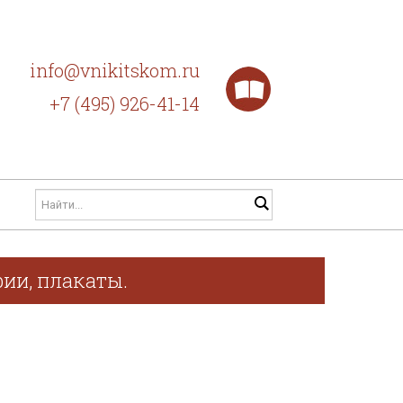
info@vnikitskom.ru
+7 (495) 926-41-14
фии, плакаты.