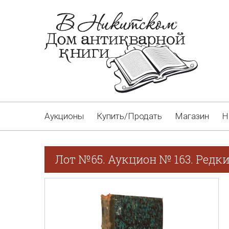
Аукционы
Купить/Продать
Магазин
Н
Лот №65. Аукцион № 163. Редки