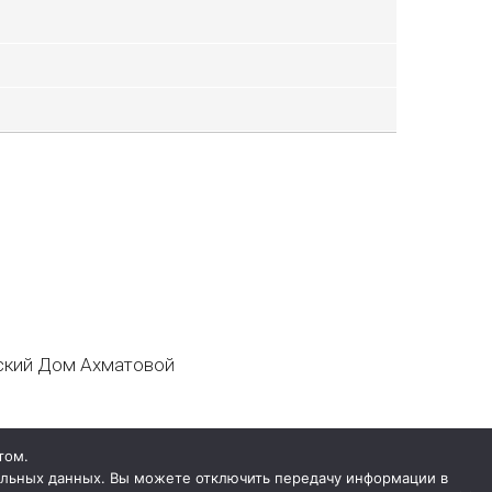
кий Дом Ахматовой
том.
нальных данных. Вы можете отключить передачу информации в