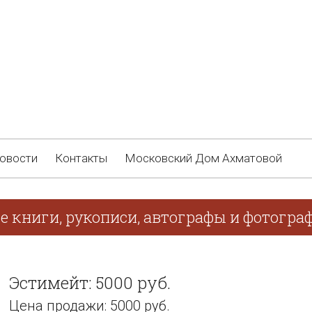
овости
Контакты
Московский Дом Ахматовой
е книги, рукописи, автографы и фотогра
Эстимейт: 5000 руб.
Цена продажи: 5000 руб.