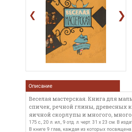
❯
❮
Описание
Веселая мастерская. Книга для маль
спичек, речной глины, древесных к
яичной скорлупы и многого, многого
175 c., 20 л. ил., 9 отд. л. черт. 31 х 23 см. В
В книге 9 глав, каждая из которых посвящен