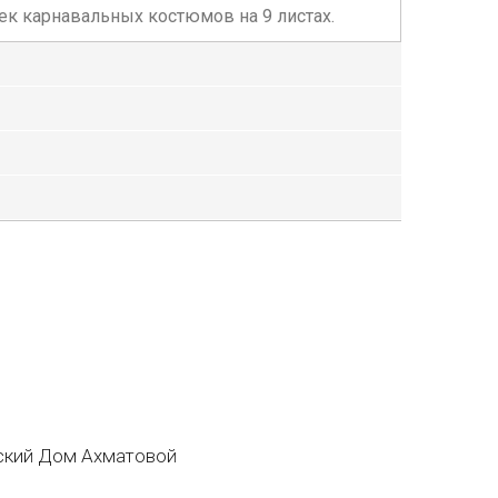
оек карнавальных костюмов на 9 листах.
кий Дом Ахматовой