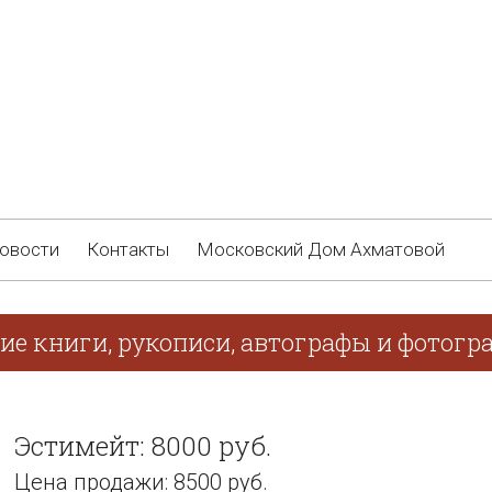
овости
Контакты
Московский Дом Ахматовой
ие книги, рукописи, автографы и фотогр
Эстимейт: 8000 руб.
Цена продажи: 8500 руб.