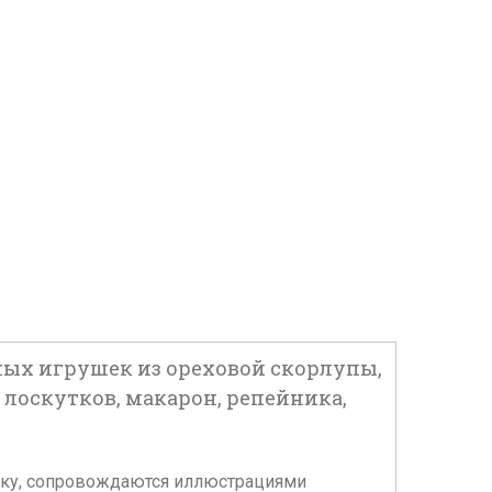
авных игрушек из ореховой скорлупы,
 лоскутков, макарон, репейника,
ушку, сопровождаются иллюстрациями