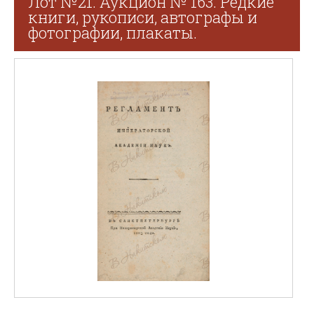
Лот №21. Аукцион № 163. Редкие
книги, рукописи, автографы и
фотографии, плакаты.