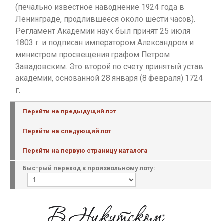
(печально известное наводнение 1924 года в
Ленинграде, продлившееся около шести часов).
Регламент Академии наук был принят 25 июля
1803 г. и подписан императором Александром и
министром просвещения графом Петром
Завадовским. Это второй по счету принятый устав
академии, основанной 28 января (8 февраля) 1724
г.
Перейти на предыдущий лот
Перейти на следующий лот
Перейти на первую страницу каталога
Быстрый переход к произвольному лоту: