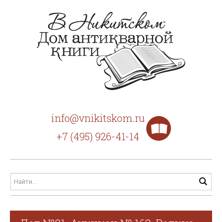
info@vnikitskom.ru
+7 (495) 926-41-14