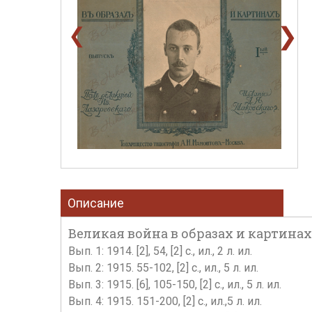
❯
❮
Описание
Великая война в образах и картинах / п
Вып. 1: 1914. [2], 54, [2] с., ил., 2 л. ил.
Вып. 2: 1915. 55-102, [2] с., ил., 5 л. ил.
Вып. 3: 1915. [6], 105-150, [2] с., ил., 5 л. ил.
Вып. 4: 1915. 151-200, [2] с., ил.,5 л. ил.