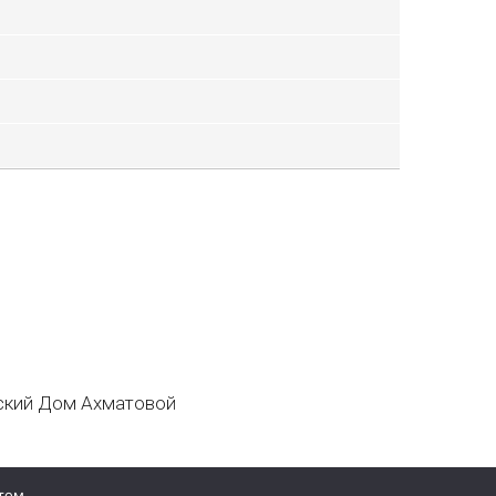
кий Дом Ахматовой
том.