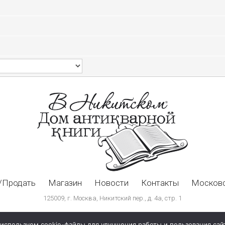
/Продать
Магазин
Новости
Контакты
Московс
125009, г. Москва, Никитский пер., д. 4а, стр. 1
используем cookie-файлы для улучшения работы и пользования сай