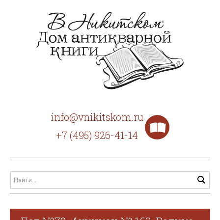
info@vnikitskom.ru
+7 (495) 926-41-14