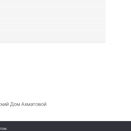
кий Дом Ахматовой
том.