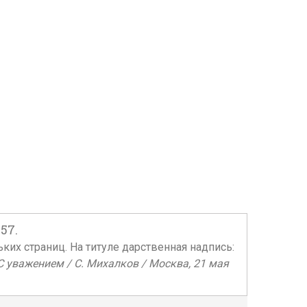
57.
ьких страниц. На титуле дарственная надпись:
С уважением / С. Михалков / Москва, 21 мая