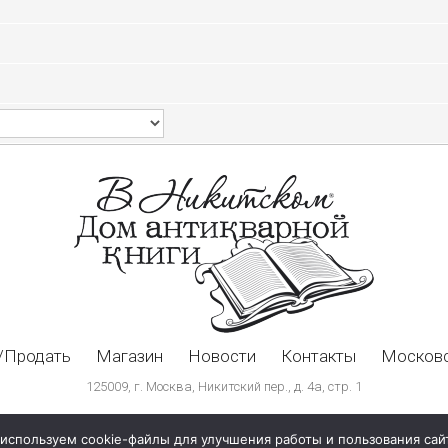
/Продать
Магазин
Новости
Контакты
Московс
125009, г. Москва, Никитский пер., д. 4а, стр. 1
используем cookie-файлы для улучшения работы и пользования сай