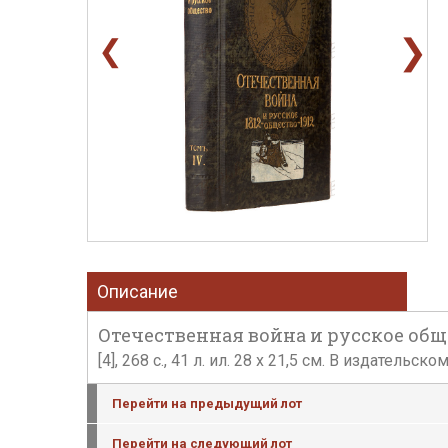
❯
❮
Описание
Отечественная война и русское обществ
[4], 268 с., 41 л. ил. 28 x 21,5 см. В издательск
Перейти на предыдущий лот
Перейти на следующий лот