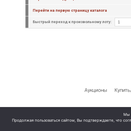
Перейти на первую страницу каталога
Быстрый переход к произвольному лоту:
Аукционы
Купить
Мы 
Продолжая пользоваться сайтом, Вы подтверждаете, что сог