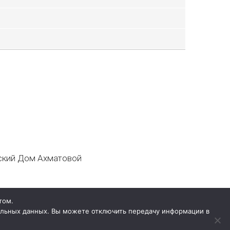
кий Дом Ахматовой
том.
нальных данных. Вы можете отключить передачу информации в