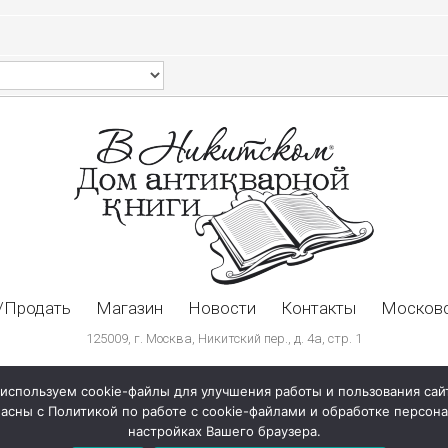
/Продать
Магазин
Новости
Контакты
Московс
125009, г. Москва, Никитский пер., д. 4а, стр. 1
используем cookie-файлы для улучшения работы и пользования сай
ласны с Политикой по работе с cookie-файлами и обработке персо
настройках Вашего браузера.