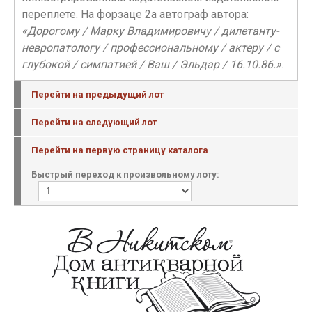
переплете. На форзаце 2а автограф автора:
«Дорогому / Марку Владимировичу / дилетанту-
невропатологу / профессиональному / актеру / с
глубокой / симпатией / Ваш / Эльдар / 16.10.86.»
.
Перейти на предыдущий лот
Перейти на следующий лот
Перейти на первую страницу каталога
Быстрый переход к произвольному лоту: