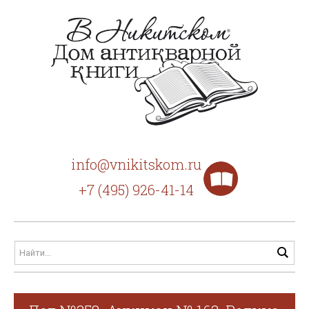
info@vnikitskom.ru
+7 (495) 926-41-14