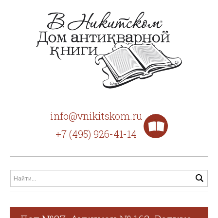
info@vnikitskom.ru
+7 (495) 926-41-14