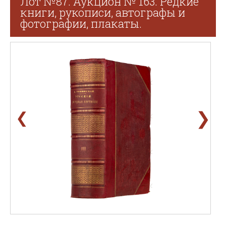
Лот №87. Аукцион № 163. Редкие
книги, рукописи, автографы и
фотографии, плакаты.
❯
❮