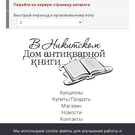
Перейти на первую страницу каталога
Быстрый переход к произвольному лоту:
Аукционы
Купить/Продать
Магазин
Новости
Контакты
Московский Дом Ахматовой
Мы используем cookie-файлы для улучшения работы и
125009, г. Москва, Никитский пер., д. 4а, стр. 1