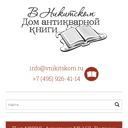
info@vnikitskom.ru
+7 (495) 926-41-14