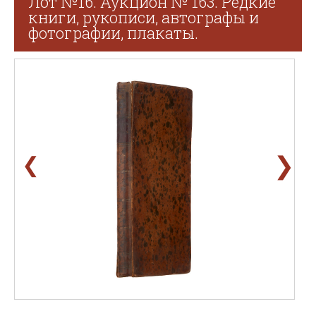
Лот №16. Аукцион № 163. Редкие
книги, рукописи, автографы и
фотографии, плакаты.
❯
❮