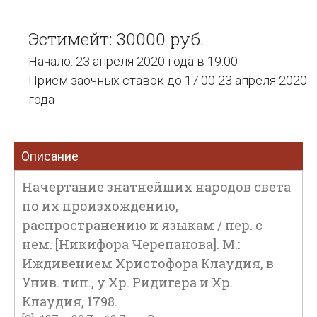
Эстимейт: 30000 руб.
Начало: 23 апреля 2020 года в 19:00
Прием заочных ставок до 17:00 23 апреля 2020
года
Описание
Начертание знатнейших народов света
по их произхождению,
распространению и языкам / пер. с
нем. [Никифора Черепанова]. М.:
Иждивением Христофора Клаудия, в
Унив. тип., у Хр. Ридигера и Хр.
Клаудия, 1798.