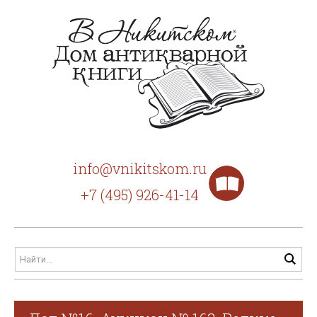
info@vnikitskom.ru
+7 (495) 926-41-14