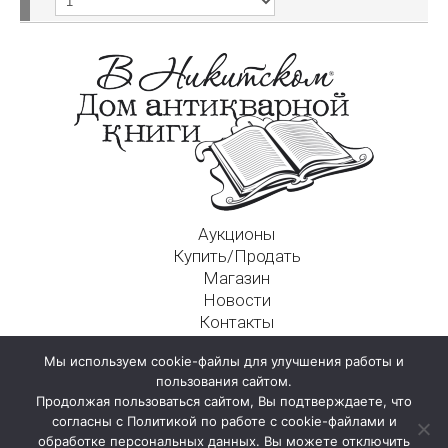
Аукционы
Купить/Продать
Магазин
Новости
Контакты
Московский Дом Ахматовой
Мы используем cookie-файлы для улучшения работы и
125009, г. Москва, Никитский пер., д. 4а, стр. 1
пользования сайтом.
Продолжая пользоваться сайтом, Вы подтверждаете, что
согласны с Политикой по работе с cookie-файлами и
обработке персональных данных. Вы можете отключить