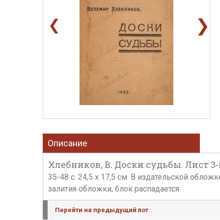
❯
❮
Описание
Хлебников, В. Доски судьбы. Лист 3-й.
35-48 с. 24,5 х 17,5 см. В издательской обл
залития обложки, блок распадается.
Перейти на предыдущий лот