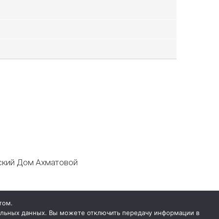
кий Дом Ахматовой
том.
нальных данных. Вы можете отключить передачу информации в