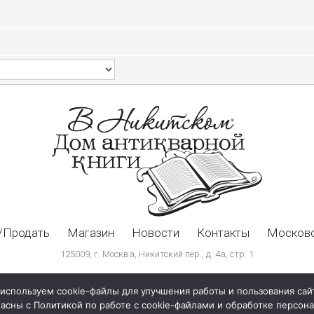
/Продать
Магазин
Новости
Контакты
Московс
125009, г. Москва, Никитский пер., д. 4а, стр. 1
используем cookie-файлы для улучшения работы и пользования сай
ласны с Политикой по работе с cookie-файлами и обработке персо