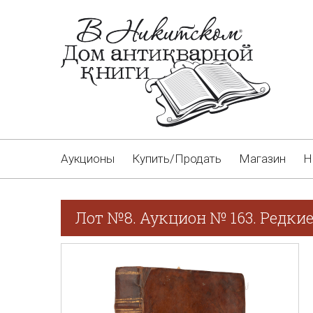
Аукционы
Купить/Продать
Магазин
Н
Лот №8. Аукцион № 163. Редкие