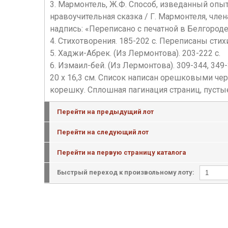
3. Мармонтель, Ж.Ф. Способ, изведанный оп
нравоучительная сказка / Г. Мармонтеля, член
надпись: «Переписано с печатной в Белгороде 
4. Стихотворения. 185-202 с. Переписаны стих
5. Хаджи-Абрек. (Из Лермонтова). 203-222 с.
6. Измаил-бей. (Из Лермонтова). 309-344, 349-
20 х 16,3 см. Список написан орешковыми ч
корешку. Сплошная пагинация страниц, пустые
Перейти на предыдущий лот
Перейти на следующий лот
Перейти на первую страницу каталога
Быстрый переход к произвольному лоту: