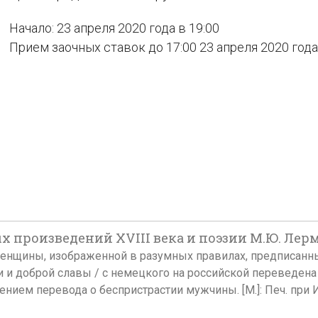
Начало: 23 апреля 2020 года в 19:00
Прием заочных ставок до 17:00 23 апреля 2020 года
 произведений XVIII века и поэзии М.Ю. Лерм
ой женщины, изображенной в разумных правилах, предписан
и доброй славы / с немецкого на российской переведена А.Р
щением перевода о беспристрастии мужчины. [М.]: Печ. при