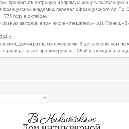
ытом, превратить ветреную и упрямую жену в постоянную 
а Французской академии, перевел с французского Ал. Пр. СП
1775 году в октябре».
и разных авторов, в том числе «Утешитель» Ф.Н. Глинки, «В
354 с.
ернилами, двумя разными почерками. В цельнокожаном пер
 страницы также пронумерованы. Сбой пагинации в конце бл