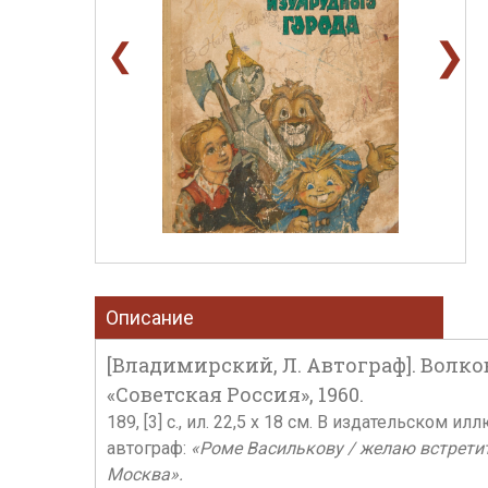
❯
❮
Описание
[Владимирский, Л. Автограф]. Волко
«Советская Россия», 1960.
189, [3] с., ил. 22,5 х 18 см. В издательском
автограф:
«Роме Василькову / желаю встретить
Москва».