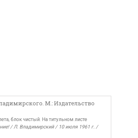
Владимирского. М.: Издательство
лета, блок чистый. На титульном листе
е! / Л. Владимирский / 10 июля 1961 г. /