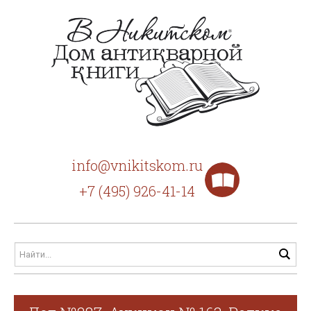
info@vnikitskom.ru
+7 (495) 926-41-14