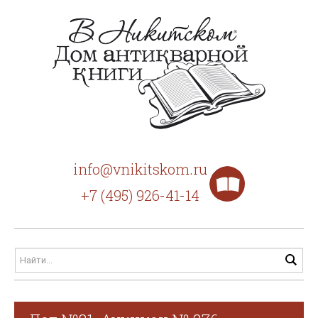
info@vnikitskom.ru
+7 (495) 926-41-14