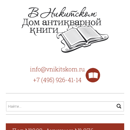
info@vnikitskom.ru
+7 (495) 926-41-14