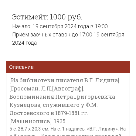
Эстимейт: 1000 руб.
Начало: 19 сентября 2024 года в 19:00
Прием заочных ставок до 17:00 19 сентября
2024 года
Описание
[Из библиотеки писателя В.Г. Лидина].
[Гроссман, Л.П.[Автограф].
Воспоминания Петра Григорьевича
Кузнецова, служившего у Ф.М.
Достоевского в 1879-1881 гг.
[Машинопись]. 1935.
5 с. 28,7 x 20,3 см. На с. 1 надпись: «В.Г. Лидину». На