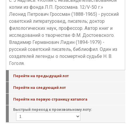
с. 5 надпись: «Копия с незасвидетельствованной
копии из фонда Л.П. Гроссмана. 12/V-50 г.»
Леонид Петрович Гроссман (1888-1965) - русский
советский литературовед, писатель; доктор
филологических наук, профессор. Автор книг и
исследований о творчестве Ф.М. Достоевского.
Владимир Германович Лидин (1894-1979) -
русский советский писатель, библиофил. Один из
создателей легенды о посмертной судьбе Н. В.
Гоголя.
Перейти на предыдущий лот
Перейти на следующий лот
Перейти на первую страницу каталога
Быстрый переход к произвольному лоту: