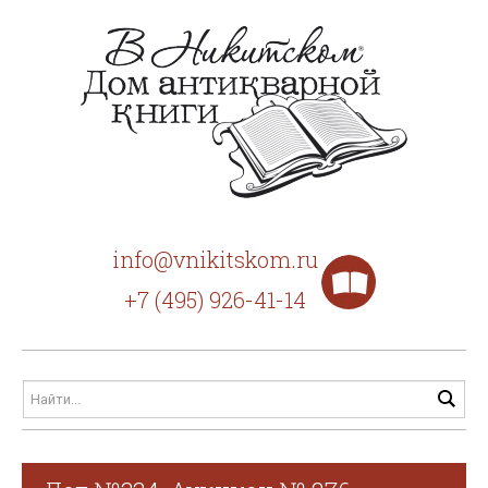
info@vnikitskom.ru
+7 (495) 926-41-14