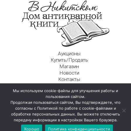
Аукционы
Купить/Продать
Магазин
Новости
Контакты
Московский Дом Ахматовой
Мы используем cookie-файлы для улучшения работы и
125009, г. Москва, Никитский пер., д. 4а, стр. 1
пользования сайтом.
Продолжая пользоваться сайтом, Вы подтверждаете, что
согласны с Политикой по работе с cookie-файлами и
обработке персональных данных. Вы можете отключить
передачу информации в настройках Вашего браузера.
Хорошо
Политика конфиденциальности