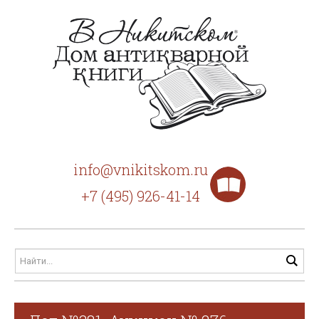
info@vnikitskom.ru
+7 (495) 926-41-14