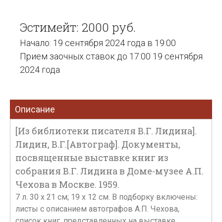
Эстимейт: 2000 руб.
Начало: 19 сентября 2024 года в 19:00
Прием заочных ставок до 17:00 19 сентября
2024 года
Описание
[Из библиотеки писателя В.Г. Лидина].
Лидин, В.Г.[Автограф]. Документы,
посвященные выставке книг из
собрания В.Г. Лидина в Доме-музее А.П.
Чехова в Москве. 1959.
7 л. 30 х 21 см; 19 х 12 см. В подборку включены:
листы с описанием автографов А.П. Чехова,
список книг, представленных на выставке,