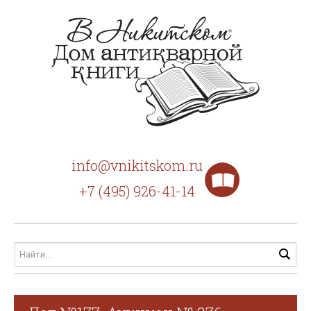
info@vnikitskom.ru
+7 (495) 926-41-14