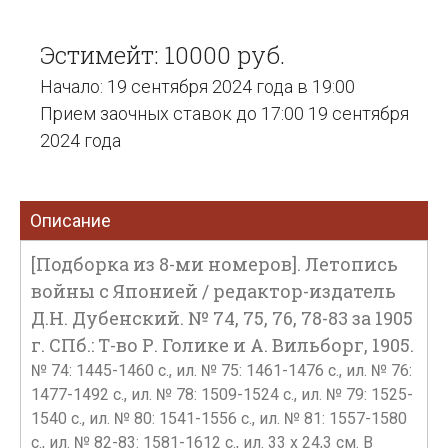
Эстимейт: 10000 руб.
Начало: 19 сентября 2024 года в 19:00
Прием заочных ставок до 17:00 19 сентября
2024 года
Описание
[Подборка из 8-ми номеров]. Летопись
войны с Японией / редактор-издатель
Д.Н. Дубенский. № 74, 75, 76, 78-83 за 1905
г. СПб.: Т-во Р. Голике и А. Вильборг, 1905.
№ 74: 1445-1460 с., ил. № 75: 1461-1476 с., ил. № 76:
1477-1492 с., ил. № 78: 1509-1524 с., ил. № 79: 1525-
1540 с., ил. № 80: 1541-1556 с., ил. № 81: 1557-1580
с., ил. № 82-83: 1581-1612 с., ил. 33 х 24,3 см. В