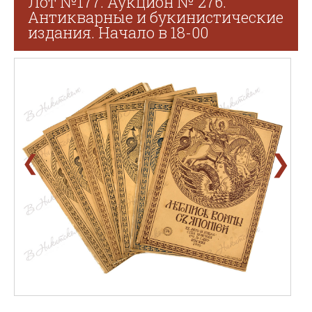
Лот №177. Аукцион № 276.
Антикварные и букинистические
издания. Начало в 18-00
❯
❮