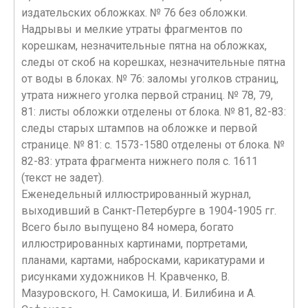
издательских обложках. № 76 без обложки.
Надрывы и мелкие утраты фрагментов по
корешкам, незначительные пятна на обложках,
следы от скоб на корешках, незначительные пятна
от воды в блоках. № 76: заломы уголков страниц,
утрата нижнего уголка первой страниц. № 78, 79,
81: листы обложки отделены от блока. № 81, 82-83:
следы старых штампов на обложке и первой
странице. № 81: с. 1573-1580 отделены от блока. №
82-83: утрата фрагмента нижнего поля с. 1611
(текст не задет).
Еженедельный иллюстрированный журнал,
выходивший в Санкт-Петербурге в 1904-1905 гг.
Всего было выпущено 84 номера, богато
иллюстрированных картинами, портретами,
планами, картами, набросками, карикатурами и
рисунками художников Н. Кравченко, В.
Мазуровского, Н. Самокиша, И. Билибина и А.