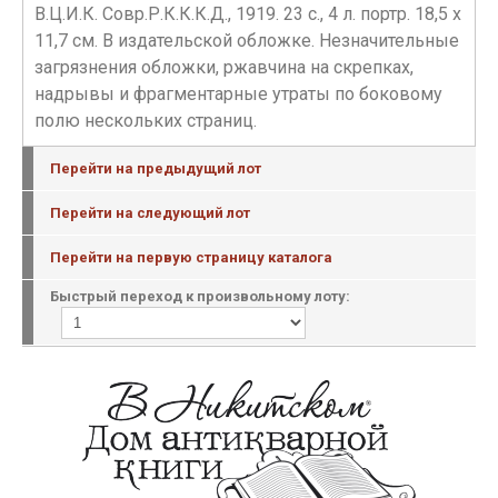
В.Ц.И.К. Совр.Р.К.К.К.Д., 1919. 23 с., 4 л. портр. 18,5 х
11,7 см. В издательской обложке. Незначительные
загрязнения обложки, ржавчина на скрепках,
надрывы и фрагментарные утраты по боковому
полю нескольких страниц.
Перейти на предыдущий лот
Перейти на следующий лот
Перейти на первую страницу каталога
Быстрый переход к произвольному лоту: