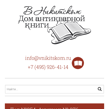
info@vnikitskom.ru
+7 (495) 926-41-14