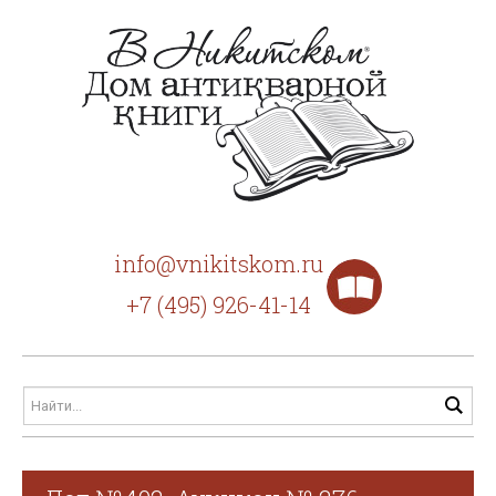
info@vnikitskom.ru
+7 (495) 926-41-14