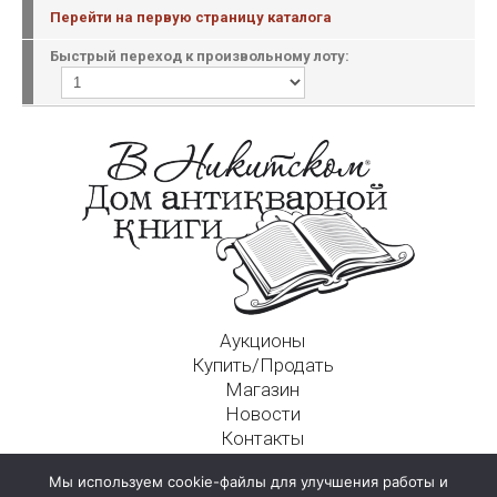
Перейти на первую страницу каталога
Быстрый переход к произвольному лоту:
Аукционы
Купить/Продать
Магазин
Новости
Контакты
Московский Дом Ахматовой
Мы используем cookie-файлы для улучшения работы и
125009, г. Москва, Никитский пер., д. 4а, стр. 1