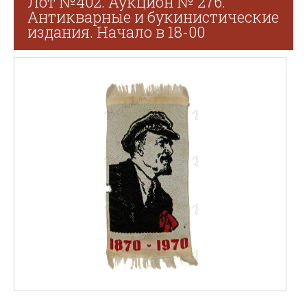
Лот №402. Аукцион № 276.
Антикварные и букинистические
издания. Начало в 18-00