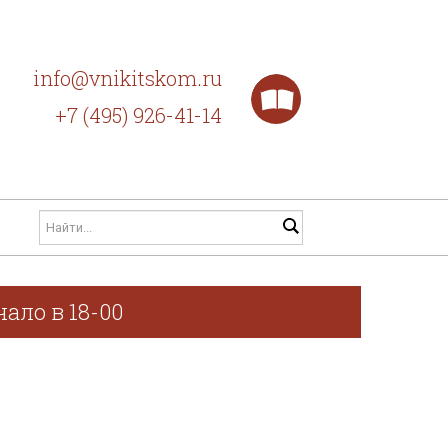
info@vnikitskom.ru
+7 (495) 926-41-14
ало в 18-00