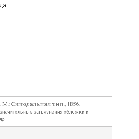
ода
: Синодальная тип., 1856.
 незначительные загрязнения обложки и
яр.