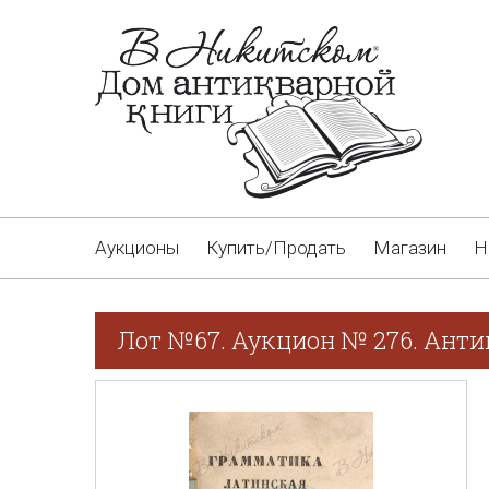
Аукционы
Купить/Продать
Магазин
Н
Лот №67. Аукцион № 276. Анти