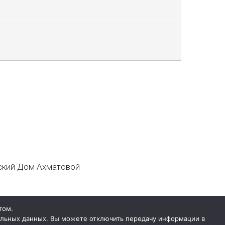
кий Дом Ахматовой
том.
нальных данных. Вы можете отключить передачу информации в