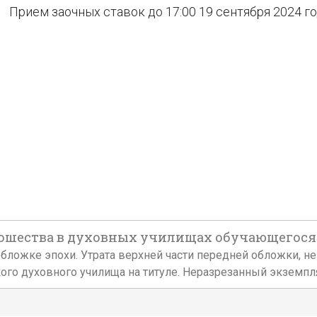
Прием заочных ставок до 17:00 19 сентября 2024 г
шества в духовных училищах обучающегося. М.
ской обложке эпохи. Утрата верхней части передней обложки,
го духовного училища на титуле. Неразрезанный экземпл