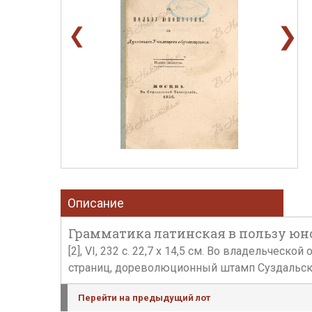
❯
❮
Описание
Грамматика латинская в пользу юно
[2], VI, 232 с. 22,7 х 14,5 см. Во владельче
страниц, дореволюционный штамп Суздальско
Перейти на предыдущий лот