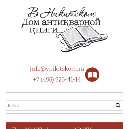
info@vnikitskom.ru
+7 (495) 926-41-14