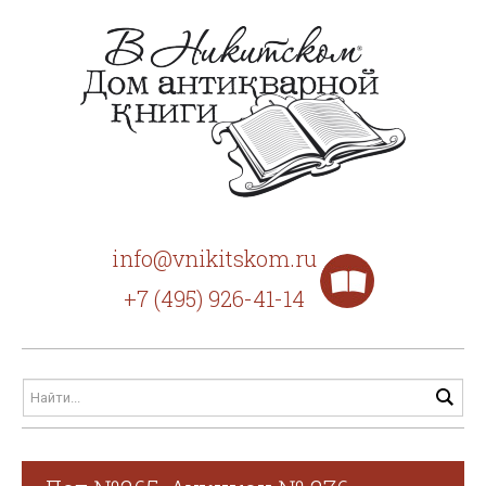
info@vnikitskom.ru
+7 (495) 926-41-14