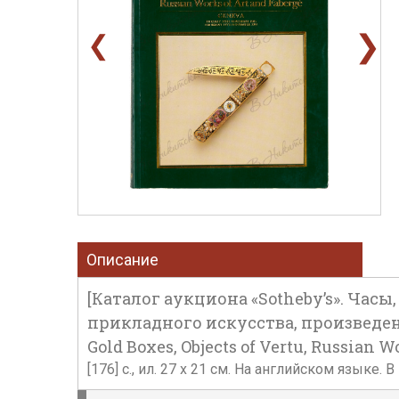
❯
❮
Описание
[Каталог аукциона «Sotheby’s». Ча
прикладного искусства, произведения
Gold Boxes, Objects of Vertu, Russian W
[176] с., ил. 27 х 21 см. На английском языке