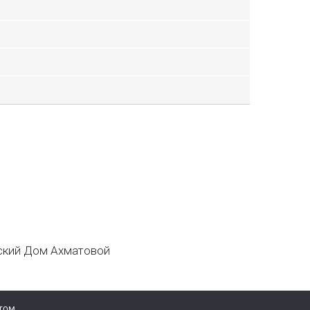
кий Дом Ахматовой
том.