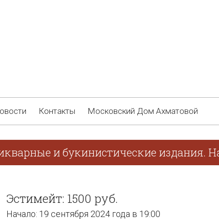
овости
Контакты
Московский Дом Ахматовой
икварные и букинистические издания. На
Эстимейт: 1500 руб.
Начало: 19 сентября 2024 года в 19:00