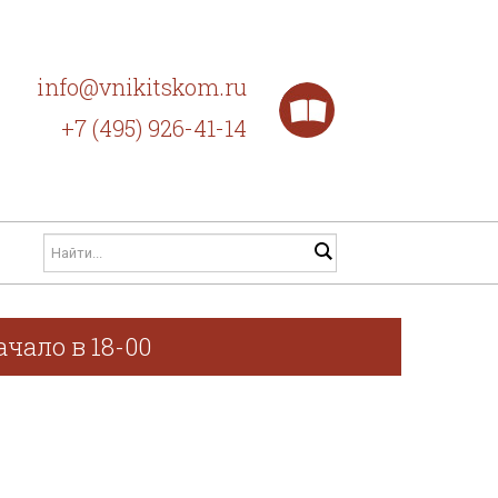
info@vnikitskom.ru
+7 (495) 926-41-14
чало в 18-00