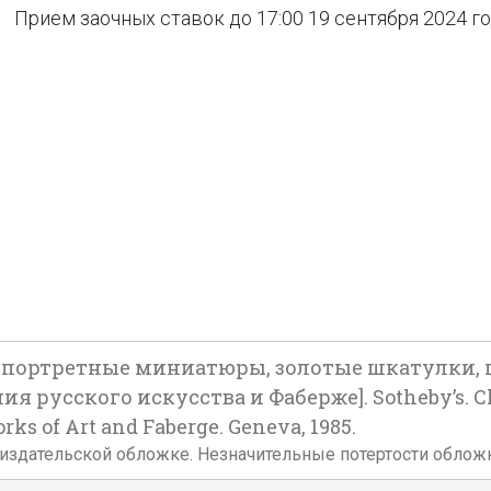
Прием заочных ставок до 17:00 19 сентября 2024 г
сы, портретные миниатюры, золотые шкатулки,
 русского искусства и Фаберже]. Sotheby’s. Cloc
orks of Art and Faberge. Geneva, 1985.
. В издательской обложке. Незначительные потертости облож