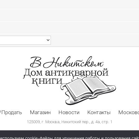
/Продать
Магазин
Новости
Контакты
Московс
125009, г. Москва, Никитский пер., д. 4а, стр. 1
используем cookie-файлы для улучшения работы и пользования сай