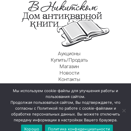
Аукционы
Купить/Продать
Магазин
Новости
Контакты
Московский Дом Ахматовой
Мы используем cookie-файлы для улучшения работы и
125009, г. Москва, Никитский пер., д. 4а, стр. 1
пользования сайтом.
Продолжая пользоваться сайтом, Вы подтверждаете, что
согласны с Политикой по работе с cookie-файлами и
обработке персональных данных. Вы можете отключить
передачу информации в настройках Вашего браузера.
Хорошо
Политика конфиденциальности