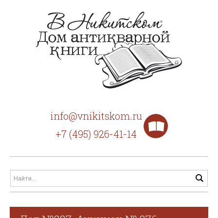
info@vnikitskom.ru
+7 (495) 926-41-14