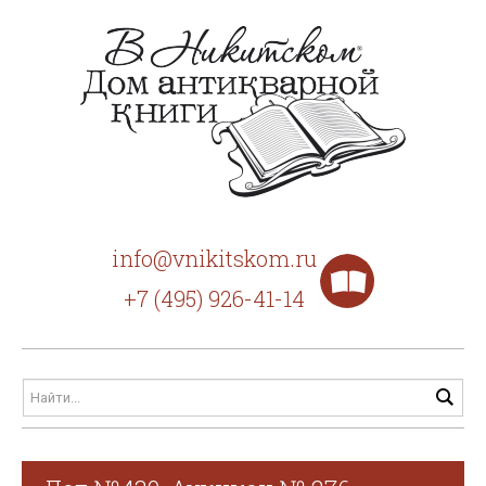
info@vnikitskom.ru
+7 (495) 926-41-14