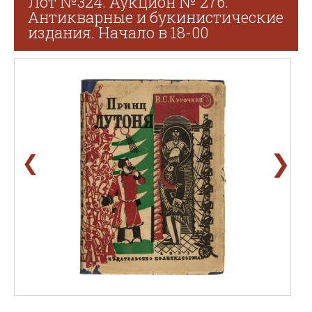
Лот №324. Аукцион № 276.
Антикварные и букинистические
издания. Начало в 18-00
❯
❮