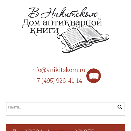
info@vnikitskom.ru
+7 (495) 926-41-14