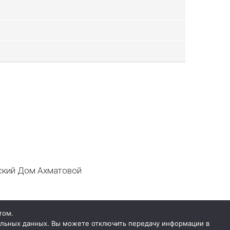
кий Дом Ахматовой
том.
нальных данных. Вы можете отключить передачу информации в