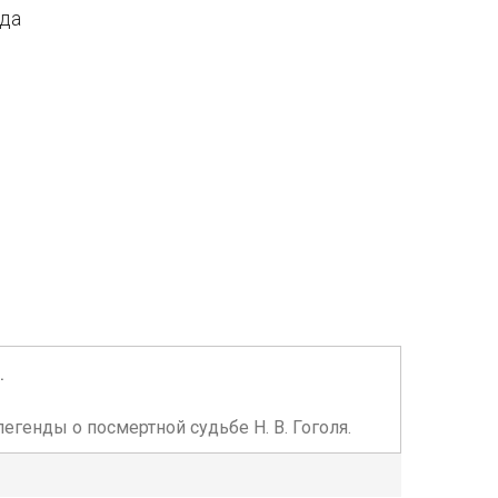
ода
.
егенды о посмертной судьбе Н. В. Гоголя.