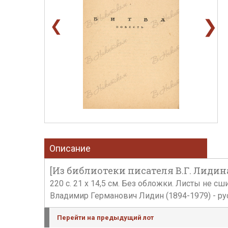
❯
❮
Описание
[Из библиотеки писателя В.Г. Лидина].
220 с. 21 x 14,5 см. Без обложки. Листы не с
Владимир Германович Лидин (1894-1979) - рус
Перейти на предыдущий лот