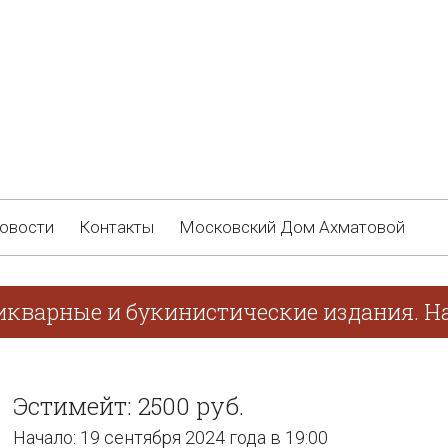
овости
Контакты
Московский Дом Ахматовой
икварные и букинистические издания. На
Эстимейт: 2500 руб.
Начало: 19 сентября 2024 года в 19:00