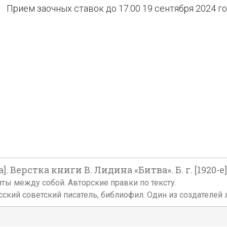
Прием заочных ставок до 17:00 19 сентября 2024 г
 Верстка книги В. Лидина «Битва». Б. г. [1920-е]
шиты между собой. Авторские правки по тексту.
ский советский писатель, библиофил. Один из создателей л