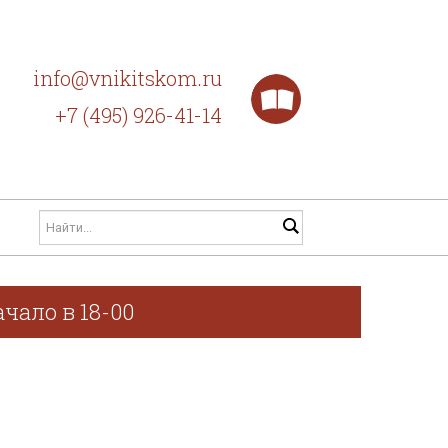
info@vnikitskom.ru
+7 (495) 926-41-14
чало в 18-00