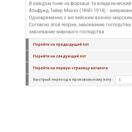
В каждом томе на форзаце 1а владельческий 
Альфред Тайер Мэхэн (1840-1914) - американс
Одновременно с английским военно-морским 
Согласно этой теории, завоевание господст
завоевание мирового господства.
Перейти на предыдущий лот
Перейти на следующий лот
Перейти на первую страницу каталога
Быстрый переход к произвольному лоту: