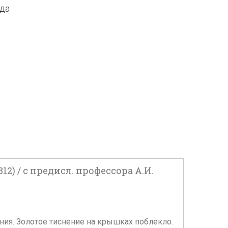
ода
) / с предисл. профессора А.И.
ания. Золотое тиснение на крышках поблекло.