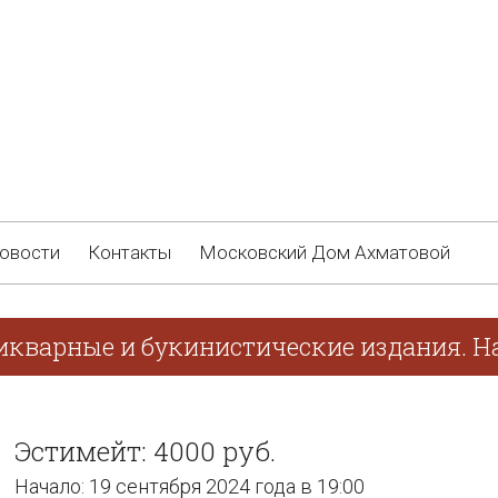
овости
Контакты
Московский Дом Ахматовой
икварные и букинистические издания. На
Эстимейт: 4000 руб.
Начало: 19 сентября 2024 года в 19:00