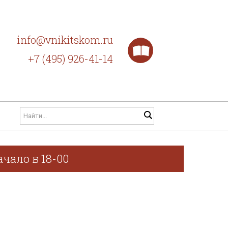
info@vnikitskom.ru
+7 (495) 926-41-14
чало в 18-00