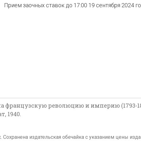
Прием заочных ставок до 17:00 19 сентября 2024 г
а французскую революцию и империю (1793-1812
т, 1940.
тах. Сохранена издательская обечайка с указанием цены изд