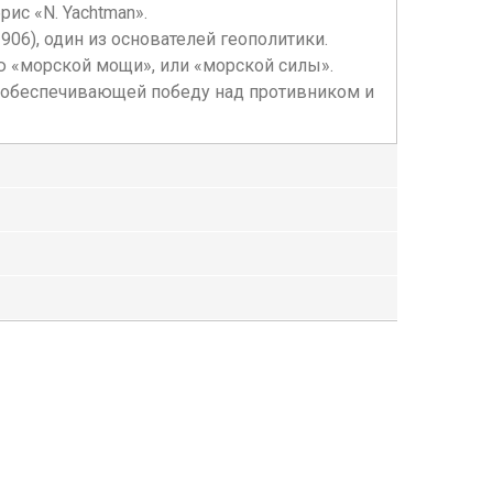
ис «N. Yachtman».
06), один из основателей геополитики.
 «морской мощи», или «морской силы».
, обеспечивающей победу над противником и