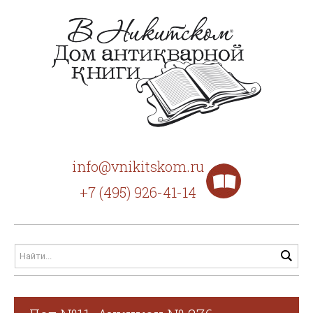
info@vnikitskom.ru
+7 (495) 926-41-14