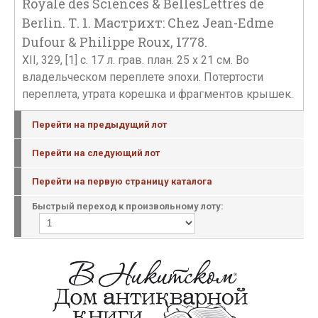
Royale des Sciences & BellesLettres de
Berlin. Т. 1. Мастрихт: Chez Jean-Edme
Dufour & Philippe Roux, 1778.
XII, 329, [1] с. 17 л. грав. план. 25 х 21 см. Во
владельческом переплете эпохи. Потертости
переплета, утрата корешка и фрагментов крышек.
Перейти на предыдущий лот
Перейти на следующий лот
Перейти на первую страницу каталога
Быстрый переход к произвольному лоту: