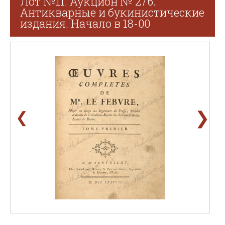
Лот №11. Аукцион № 276.
Антикварные и букинистические
издания. Начало в 18-00
❯
❮