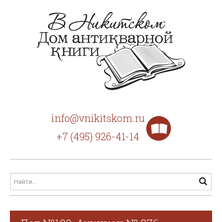
info@vnikitskom.ru
+7 (495) 926-41-14