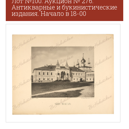
Лот №100. Аукцион № 276.
Антикварные и букинистические
издания. Начало в 18-00