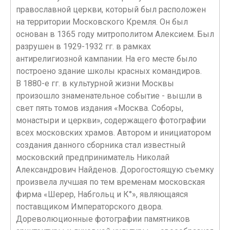
православной церкви, который был расположен
на территории Московского Кремля. Он был
основан в 1365 году митрополитом Алексием. Был
разрушен в 1929-1932 гг. в рамках
антирелигиозной кампании. На его месте было
построено здание школы красных командиров.
В 1880-е гг. в культурной жизни Москвы
произошло знаменательное событие - вышли в
свет пять томов издания «Москва. Соборы,
монастыри и церкви», содержащего фотографии
всех московских храмов. Автором и инициатором
создания данного сборника стал известный
московский предприниматель Николай
Александрович Найденов. Дорогостоящую съемку
произвела лучшая по тем временам московская
фирма «Шерер, Набгольц и К°», являющаяся
поставщиком Императорского двора.
Дореволюционные фотографии памятников