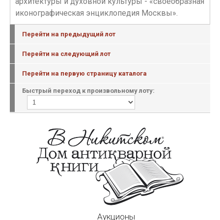
архитектуры и духовной культуры - «своеобразная
иконографическая энциклопедия Москвы».
Перейти на предыдущий лот
Перейти на следующий лот
Перейти на первую страницу каталога
Быстрый переход к произвольному лоту:
Аукционы