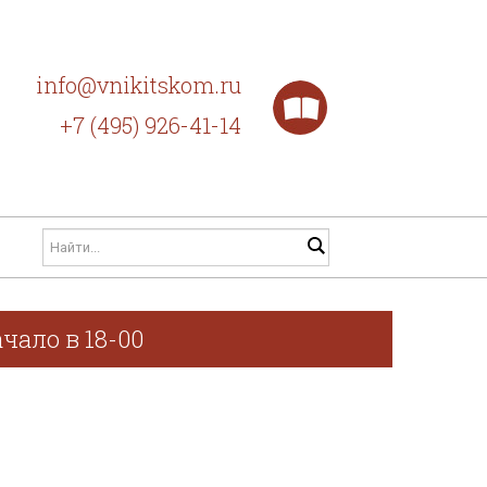
info@vnikitskom.ru
+7 (495) 926-41-14
чало в 18-00