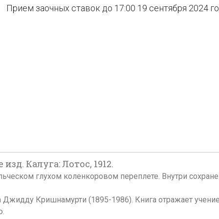
Прием заочных ставок до 17:00 19 сентября 2024 г
изд. Калуга: Лотос, 1912.
Во владельческом глухом коленкоровом переплете. Внутри сохр
Джидду Кришнамурти (1895-1986). Книга отражает учение
ю.