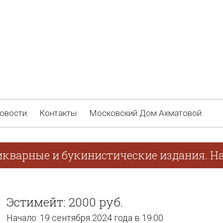
овости
Контакты
Московский Дом Ахматовой
икварные и букинистические издания. На
Эстимейт: 2000 руб.
Начало: 19 сентября 2024 года в 19:00