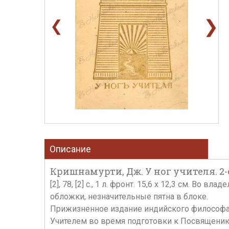
❯
❮
Описание
Кришнамурти, Дж. У ног учителя. 2-е 
[2], 78, [2] с., 1 л. фронт. 15,6 x 12,3 см. 
обложки, незначительные пятна в блоке.
Прижизненное издание индийского философа 
Учителем во время подготовки к Посвящени