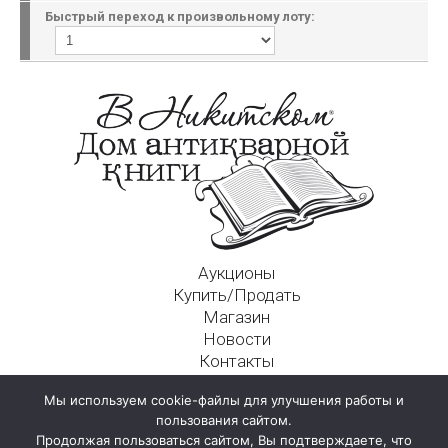
Быстрый переход к произвольному лоту:
Аукционы
Купить/Продать
Магазин
Новости
Контакты
Московский Дом Ахматовой
Мы используем cookie-файлы для улучшения работы и
125009, г. Москва, Никитский пер., д. 4а, стр. 1
пользования сайтом.
Продолжая пользоваться сайтом, Вы подтверждаете, что