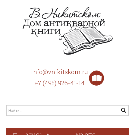
info@vnikitskom.ru
+7 (495) 926-41-14