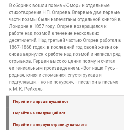
В сборник вошли поэма «Юмор» и отдельные
стихотворения Н.П. Огарева. Впервые две первые
части поэмы были напечатаны отдельной книгой в
Лондоне в 1857 году. Огарев возвращался к
работе над поэмой в течение нескольких
десятилетий. Над третьей частью Огарев работал в
1867-1868 годах; в последний год своей жизни он
снова вернулся к работе над поэмой и написал ряд
отрывков. Герцен высоко ценил поэму и считал
ее гениальным произведением. «Вот наша Русь -
родная, юная и сломанная, спустя рукава и
подгулявши, - но не понурая», - писал он в письме
к М. К. Рейхель.
Перейти на предыдущий лот
Перейти на следующий лот
Перейти на первую страницу каталога