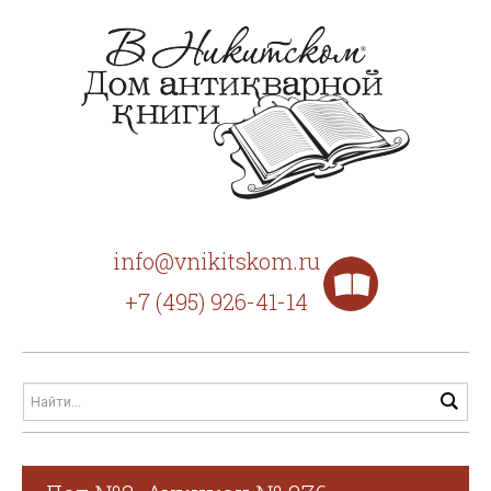
info@vnikitskom.ru
+7 (495) 926-41-14