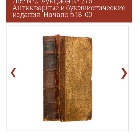
Лот №2. Аукцион № 276.
Антикварные и букинистические
издания. Начало в 18-00
❯
❮