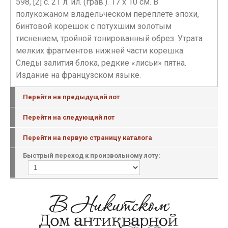
598, [2] с. 21 л. ил. (грав.). 17 х 10 см. В
полукожаном владельческом переплете эпохи,
бинтовой корешок с потухшим золотым
тиснением, тройной тонированный обрез. Утрата
мелких фрагментов нижней части корешка.
Следы залития блока, редкие «лисьи» пятна.
Издание на французском языке.
Перейти на предыдущий лот
Перейти на следующий лот
Перейти на первую страницу каталога
Быстрый переход к произвольному лоту: