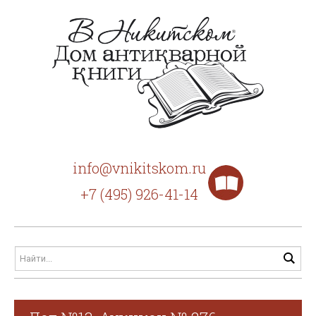
info@vnikitskom.ru
+7 (495) 926-41-14