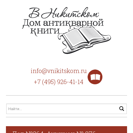
info@vnikitskom.ru
+7 (495) 926-41-14