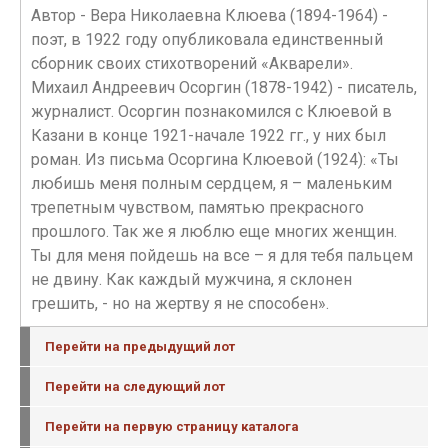
Автор - Вера Николаевна Клюева (1894-1964) -
поэт, в 1922 году опубликовала единственный
сборник своих стихотворений «Акварели».
Михаил Андреевич Осоргин (1878-1942) - писатель,
журналист. Осоргин познакомился с Клюевой в
Казани в конце 1921-начале 1922 гг., у них был
роман. Из письма Осоргина Клюевой (1924): «Ты
любишь меня полным сердцем, я – маленьким
трепетным чувством, памятью прекрасного
прошлого. Так же я люблю еще многих женщин.
Ты для меня пойдешь на все – я для тебя пальцем
не двину. Как каждый мужчина, я склонен
грешить, - но на жертву я не способен».
Перейти на предыдущий лот
Перейти на следующий лот
Перейти на первую страницу каталога