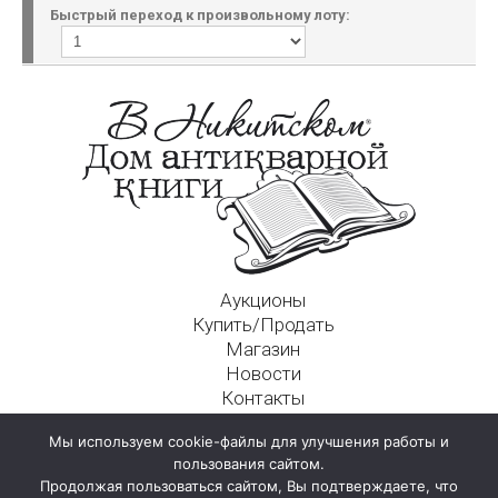
Быстрый переход к произвольному лоту:
Аукционы
Купить/Продать
Магазин
Новости
Контакты
Московский Дом Ахматовой
Мы используем cookie-файлы для улучшения работы и
125009, г. Москва, Никитский пер., д. 4а, стр. 1
пользования сайтом.
Продолжая пользоваться сайтом, Вы подтверждаете, что