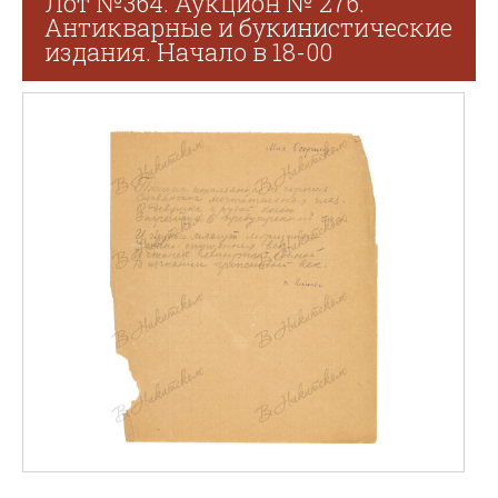
Лот №364. Аукцион № 276.
Антикварные и букинистические
издания. Начало в 18-00