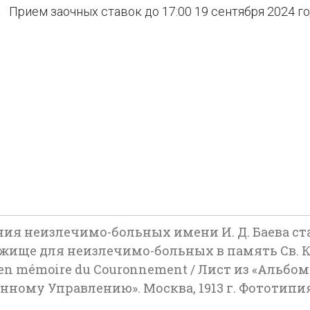
Прием заочных ставок до 17:00 19 сентября 2024 г
ия неизлечимо-больных имени И. Д. Баева ст
; Убежище для неизлечимо-больных в память С
ée en mémoire du Couronnement / Лист из «Аль
ому Управлению». Москва, 1913 г. Фототипия 