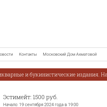
овости
Контакты
Московский Дом Ахматовой
икварные и букинистические издания. На
Эстимейт: 1500 руб.
Начало: 19 сентября 2024 года в 19:00