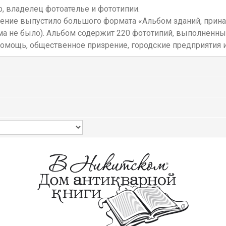
ф, владелец фотоателье и фототипии.
вление выпустило большого формата «Альбом зданий, пр
ома не было). Альбом содержит 220 фототипий, выполненн
омощь, общественное призрение, городские предприятия и 