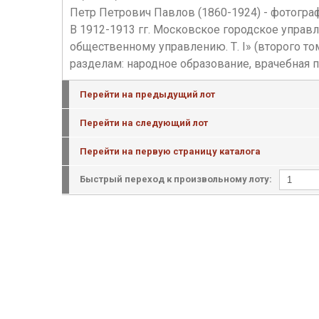
Петр Петрович Павлов (1860-1924) - фотогра
В 1912-1913 гг. Московское городское упра
общественному управлению. Т. I» (второго т
разделам: народное образование, врачебная п
Перейти на предыдущий лот
Перейти на следующий лот
Перейти на первую страницу каталога
Быстрый переход к произвольному лоту: