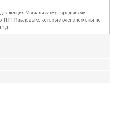
инадлежащих Московскому городскому
ых П.П. Павловым, которые расположены по
т.д.