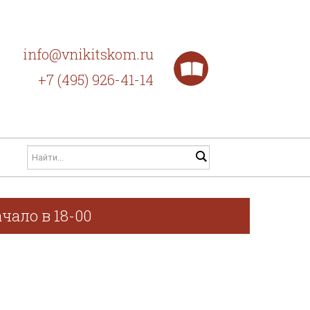
info@vnikitskom.ru
+7 (495) 926-41-14
чало в 18-00