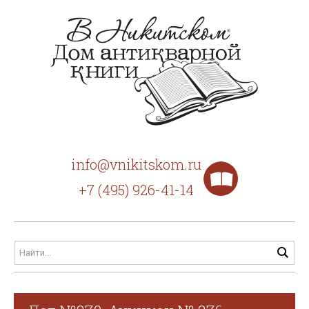
info@vnikitskom.ru
+7 (495) 926-41-14