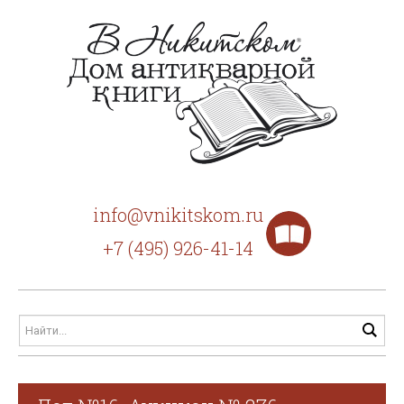
info@vnikitskom.ru
+7 (495) 926-41-14