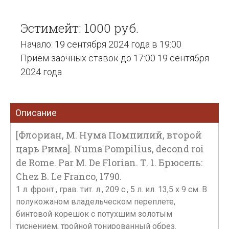
Эстимейт: 1000 руб.
Начало: 19 сентября 2024 года в 19:00
Прием заочных ставок до 17:00 19 сентября
2024 года
Описание
[Флориан, М. Нума Помпилий, второй
царь Рима]. Numa Pompilius, decond roi
de Rome. Par М. De Florian. Т. 1. Брюсель:
Chez B. Le Franco, 1790.
1 л. фронт., грав. тит. л., 209 с., 5 л. ил. 13,5 х 9 см. В
полукожаном владельческом переплете,
бинтовой корешок с потухшим золотым
тиснением, тройной тонированный обрез.