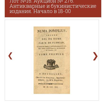
Лот №16. Аукцион № 276.
Антикварные и букинистические
издания. Начало в 18-00
❯
❮