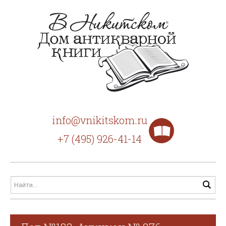
info@vnikitskom.ru
+7 (495) 926-41-14