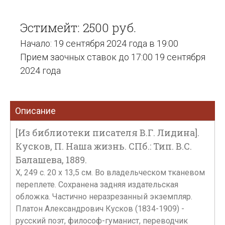
Эстимейт: 2500 руб.
Начало: 19 сентября 2024 года в 19:00
Прием заочных ставок до 17:00 19 сентября
2024 года
Описание
[Из библиотеки писателя В.Г. Лидина].
Кусков, П. Наша жизнь. СПб.: Тип. В.С.
Балашева, 1889.
X, 249 с. 20 x 13,5 см. Во владельческом тканевом
переплете. Сохранена задняя издательская
обложка. Частично неразрезанный экземпляр.
Платон Александрович Кусков (1834-1909) -
русский поэт, философ-гуманист, переводчик