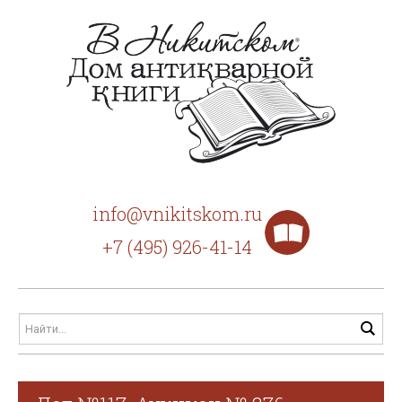
info@vnikitskom.ru
+7 (495) 926-41-14