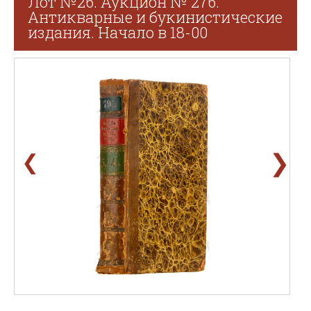
Лот №26. Аукцион № 276.
Антикварные и букинистические
издания. Начало в 18-00
❯
❮