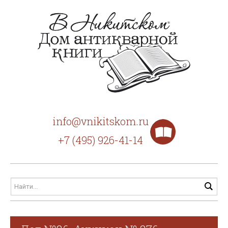
info@vnikitskom.ru
+7 (495) 926-41-14