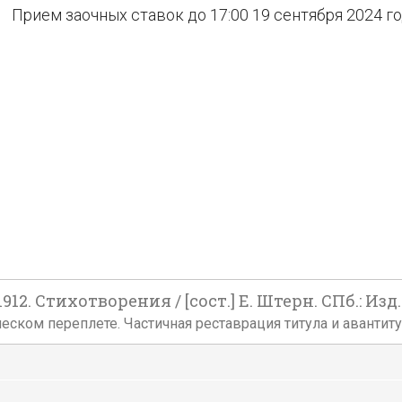
Прием заочных ставок до 17:00 19 сентября 2024 г
. Стихотворения / [сост.] Е. Штерн. СПб.: Изд. А
ельческом переплете. Частичная реставрация титула и аванти