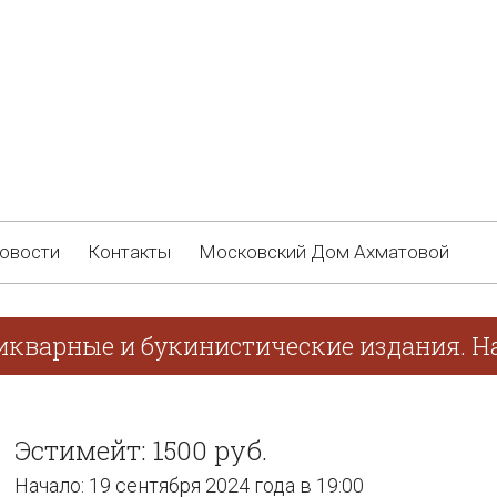
овости
Контакты
Московский Дом Ахматовой
икварные и букинистические издания. На
Эстимейт: 1500 руб.
Начало: 19 сентября 2024 года в 19:00