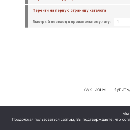
Перейти на первую страницу каталога
Быстрый переход к произвольному лоту:
Аукционы
Купить
Мы 
Продолжая пользоваться сайтом, Вы подтверждаете, что сог