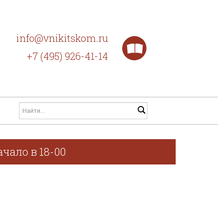
info@vnikitskom.ru
+7 (495) 926-41-14
чало в 18-00