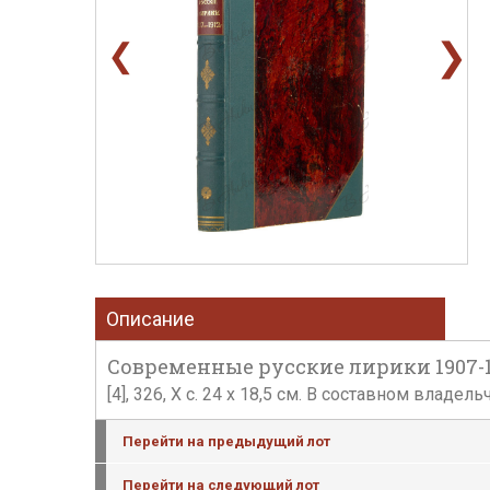
❯
❮
Описание
Современные русские лирики 1907-1912
[4], 326, X с. 24 х 18,5 см. В составном влад
Перейти на предыдущий лот
Перейти на следующий лот