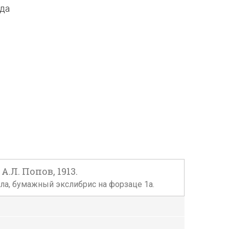
ода
.Л. Попов, 1913.
тула, бумажный экслибрис на форзаце 1а.