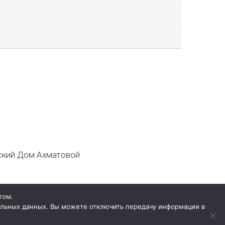
кий Дом Ахматовой
том.
нальных данных. Вы можете отключить передачу информации в