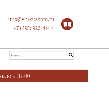
info@vnikitskom.ru
+7 (495) 926-41-14
ало в 18-00