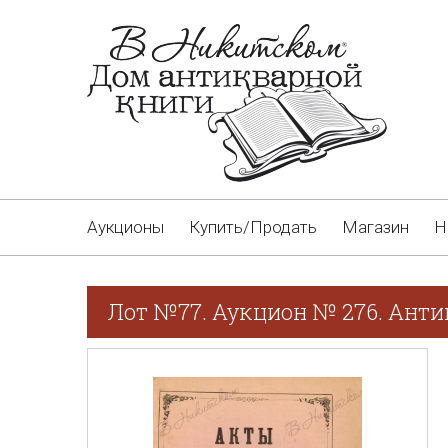
Аукционы
Купить/Продать
Магазин
Н
Лот №77. Аукцион № 276. Анти