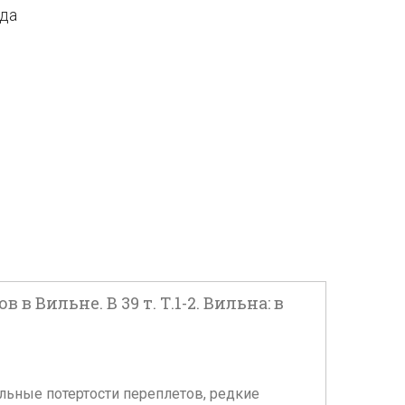
ода
Вильне. В 39 т. Т.1-2. Вильна: в
ельные потертости переплетов, редкие