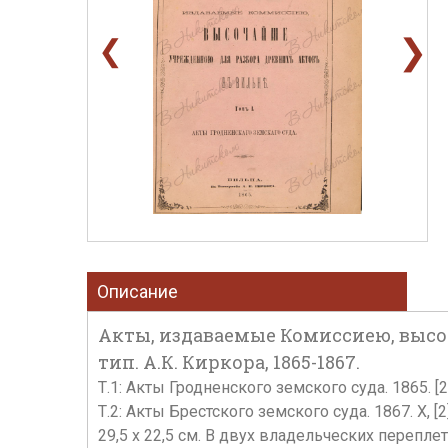
❯
❮
Описание
Акты, издаваемые Комиссиею, высоча
тип. А.К. Киркора, 1865-1867.
Т.1: Акты Гродненского земского суда. 1865. [2], 2
Т.2: Акты Брестского земского суда. 1867. X, [2], 
29,5 х 22,5 см. В двух владельческих перепл