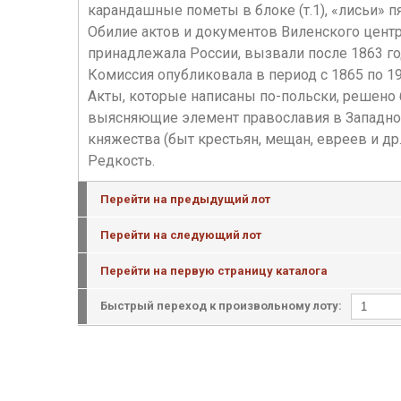
карандашные пометы в блоке (т.1), «лисьи» п
Обилие актов и документов Виленского центр
принадлежала России, вызвали после 1863 го
Комиссия опубликовала в период с 1865 по 1
Акты, которые написаны по-польски, решено б
выясняющие элемент православия в Западном
княжества (быт крестьян, мещан, евреев и др
Редкость.
Перейти на предыдущий лот
Перейти на следующий лот
Перейти на первую страницу каталога
Быстрый переход к произвольному лоту: