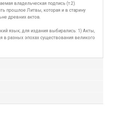
аемая владельческая подпись (т.2).
ть прошлое Литвы, которая и в старину
ьне древних актов.
ий язык; для издания выбирались: 1) Акты,
я в разных эпохах существования великого