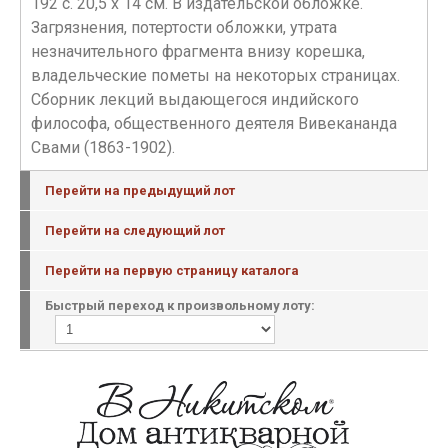
192 с. 20,5 х 14 см. В издательской обложке.
Загрязнения, потертости обложки, утрата
незначительного фрагмента внизу корешка,
владельческие пометы на некоторых страницах.
Сборник лекций выдающегося индийского
философа, общественного деятеля Вивекананда
Свами (1863-1902).
Перейти на предыдущий лот
Перейти на следующий лот
Перейти на первую страницу каталога
Быстрый переход к произвольному лоту: