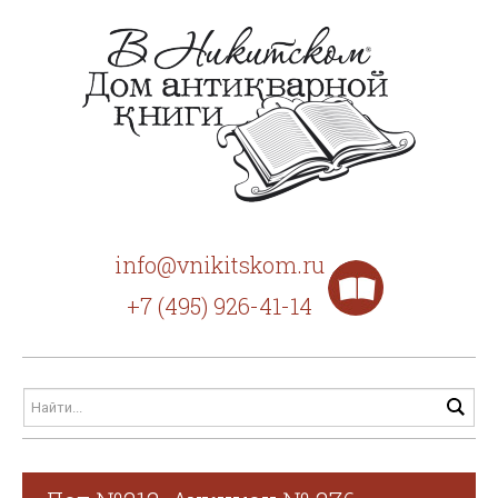
info@vnikitskom.ru
+7 (495) 926-41-14