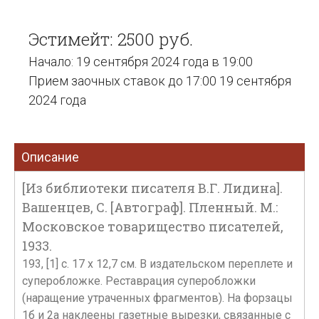
Эстимейт: 2500 руб.
Начало: 19 сентября 2024 года в 19:00
Прием заочных ставок до 17:00 19 сентября
2024 года
Описание
[Из библиотеки писателя В.Г. Лидина].
Вашенцев, С. [Автограф]. Пленный. М.:
Московское товарищество писателей,
1933.
193, [1] с. 17 х 12,7 см. В издательском переплете и
суперобложке. Реставрация суперобложки
(наращение утраченных фрагментов). На форзацы
1б и 2а наклеены газетные вырезки, связанные с