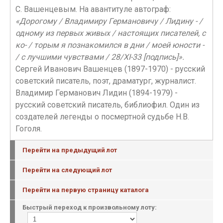
С. Вашенцевым. На авантитуле автограф:
«Дорогому / Владимиру Германовичу / Лидину - /
одному из первых живых / настоящих писателей, с
ко- / торым я познакомился в дни / моей юности -
/ с лучшими чувствами / 28/ХI-33 [подпись]».
Сергей Иванович Вашенцев (1897-1970) - русский
советский писатель, поэт, драматург, журналист.
Владимир Германович Лидин (1894-1979) -
русский советский писатель, библиофил. Один из
создателей легенды о посмертной судьбе Н.В.
Гоголя.
Перейти на предыдущий лот
Перейти на следующий лот
Перейти на первую страницу каталога
Быстрый переход к произвольному лоту: