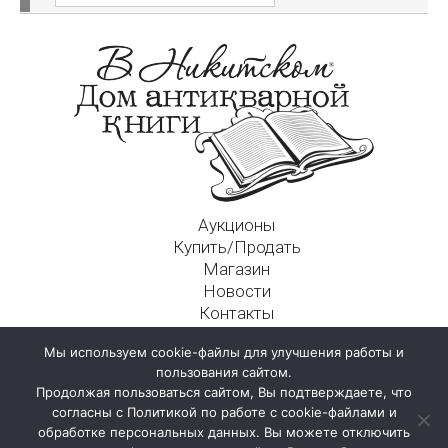
Аукционы
Купить/Продать
Магазин
Новости
Контакты
Московский Дом Ахматовой
Мы используем cookie-файлы для улучшения работы и
125009, г. Москва, Никитский пер., д. 4а, стр. 1
пользования сайтом.
Продолжая пользоваться сайтом, Вы подтверждаете, что
согласны с Политикой по работе с cookie-файлами и
обработке персональных данных. Вы можете отключить