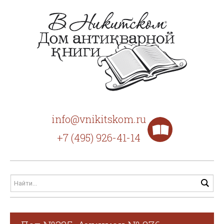
info@vnikitskom.ru
+7 (495) 926-41-14