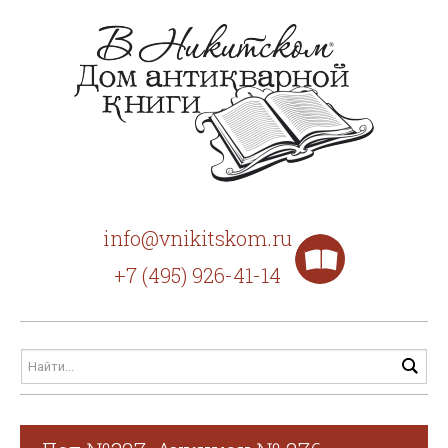
info@vnikitskom.ru
+7 (495) 926-41-14